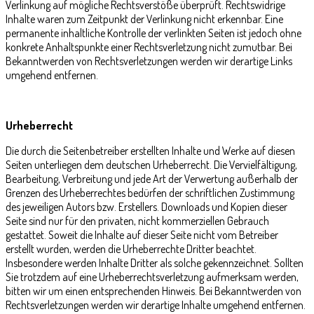
Verlinkung auf mögliche Rechtsverstöße überprüft. Rechtswidrige
Inhalte waren zum Zeitpunkt der Verlinkung nicht erkennbar. Eine
permanente inhaltliche Kontrolle der verlinkten Seiten ist jedoch ohne
konkrete Anhaltspunkte einer Rechtsverletzung nicht zumutbar. Bei
Bekanntwerden von Rechtsverletzungen werden wir derartige Links
umgehend entfernen.
Urheberrecht
Die durch die Seitenbetreiber erstellten Inhalte und Werke auf diesen
Seiten unterliegen dem deutschen Urheberrecht. Die Vervielfältigung,
Bearbeitung, Verbreitung und jede Art der Verwertung außerhalb der
Grenzen des Urheberrechtes bedürfen der schriftlichen Zustimmung
des jeweiligen Autors bzw. Erstellers. Downloads und Kopien dieser
Seite sind nur für den privaten, nicht kommerziellen Gebrauch
gestattet. Soweit die Inhalte auf dieser Seite nicht vom Betreiber
erstellt wurden, werden die Urheberrechte Dritter beachtet.
Insbesondere werden Inhalte Dritter als solche gekennzeichnet. Sollten
Sie trotzdem auf eine Urheberrechtsverletzung aufmerksam werden,
bitten wir um einen entsprechenden Hinweis. Bei Bekanntwerden von
Rechtsverletzungen werden wir derartige Inhalte umgehend entfernen.