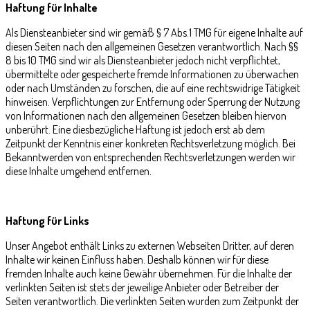
Haftung für Inhalte
Als Diensteanbieter sind wir gemäß § 7 Abs.1 TMG für eigene Inhalte auf
diesen Seiten nach den allgemeinen Gesetzen verantwortlich. Nach §§
8 bis 10 TMG sind wir als Diensteanbieter jedoch nicht verpflichtet,
übermittelte oder gespeicherte fremde Informationen zu überwachen
oder nach Umständen zu forschen, die auf eine rechtswidrige Tätigkeit
hinweisen. Verpflichtungen zur Entfernung oder Sperrung der Nutzung
von Informationen nach den allgemeinen Gesetzen bleiben hiervon
unberührt. Eine diesbezügliche Haftung ist jedoch erst ab dem
Zeitpunkt der Kenntnis einer konkreten Rechtsverletzung möglich. Bei
Bekanntwerden von entsprechenden Rechtsverletzungen werden wir
diese Inhalte umgehend entfernen.
Haftung für Links
Unser Angebot enthält Links zu externen Webseiten Dritter, auf deren
Inhalte wir keinen Einfluss haben. Deshalb können wir für diese
fremden Inhalte auch keine Gewähr übernehmen. Für die Inhalte der
verlinkten Seiten ist stets der jeweilige Anbieter oder Betreiber der
Seiten verantwortlich. Die verlinkten Seiten wurden zum Zeitpunkt der