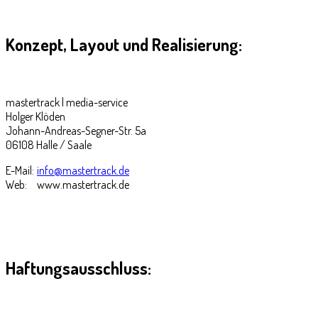
Konzept, Layout und Realisierung:
mastertrack | media-service
Holger Klöden
Johann-Andreas-Segner-Str. 5a
06108 Halle / Saale
E-Mail:
info@mastertrack.de
Web:
www.mastertrack.de
Haftungsausschluss: