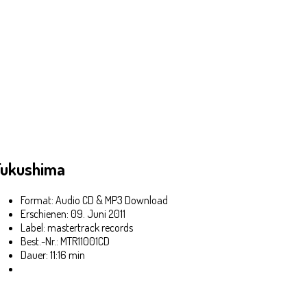
Fukushima
Format: Audio CD & MP3 Download
Erschienen: 09. Juni 2011
Label: mastertrack records
Best.-Nr.: MTR11001CD
Dauer: 11:16 min