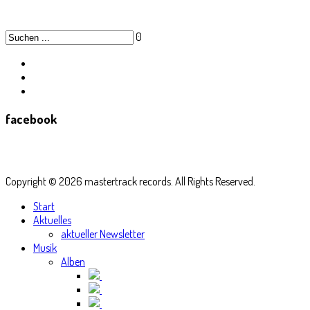
0
facebook
Copyright © 2026 mastertrack records. All Rights Reserved.
Start
Aktuelles
aktueller Newsletter
Musik
Alben