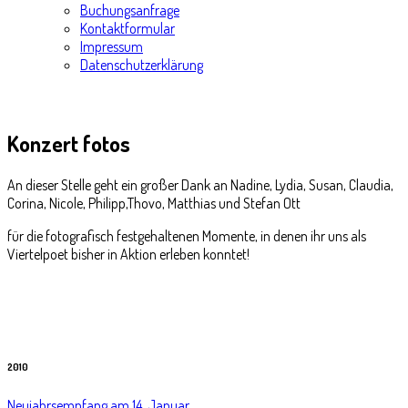
Buchungsanfrage
Kontaktformular
Impressum
Datenschutzerklärung
Konzert
fotos
An dieser Stelle geht ein großer Dank an Nadine, Lydia, Susan, Claudia,
Corina, Nicole, Philipp,Thovo, Matthias und Stefan Ott
für die fotografisch festgehaltenen Momente, in denen ihr uns als
Viertelpoet bisher in Aktion erleben konntet!
2010
Neujahrsempfang am 14. Januar