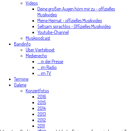
Videos
Deine großen Augen hörn mir zu - offizielles
Musikvideo
Meine Heimat - offizielles Musikvideo
Seltsam sprachlos - Offizielles Musikvideo
Youtube-Channel
Musikpodcast
Bandinfo
Über Viertelpoet
Medienecho
... in der Presse
... im Radio
... im TV
Termine
Galerie
Konzertfotos
2016
2015
2014
2013
2012
2011