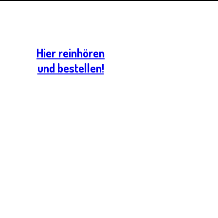
Hier reinhören
und bestellen!