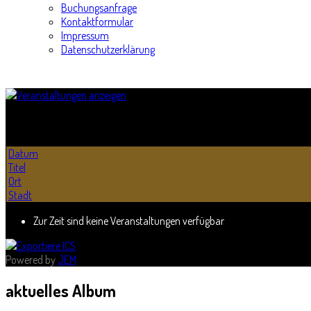
Buchungsanfrage
Kontaktformular
Impressum
Datenschutzerklärung
Termine - Archiv
Datum
Titel
Ort
Stadt
Zur Zeit sind keine Veranstaltungen verfügbar
Powered by
JEM
aktuelles
Album