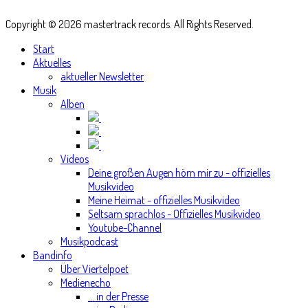
Copyright © 2026 mastertrack records. All Rights Reserved.
Start
Aktuelles
aktueller Newsletter
Musik
Alben
Videos
Deine großen Augen hörn mir zu - offizielles
Musikvideo
Meine Heimat - offizielles Musikvideo
Seltsam sprachlos - Offizielles Musikvideo
Youtube-Channel
Musikpodcast
Bandinfo
Über Viertelpoet
Medienecho
... in der Presse