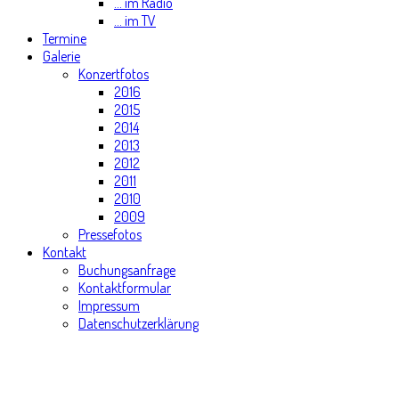
... im Radio
... im TV
Termine
Galerie
Konzertfotos
2016
2015
2014
2013
2012
2011
2010
2009
Pressefotos
Kontakt
Buchungsanfrage
Kontaktformular
Impressum
Datenschutzerklärung