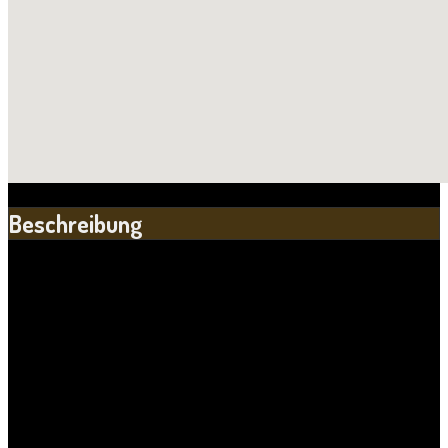
Beschreibung
Das LICHTHAUS ist ein Kultur- und Begegnungszentrum in der