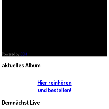
Innenstadt von Halle/ Saale. Das öffentliche CAFÉ bildet dabei das
Herzstück des Hauses.
Im LICHTHAUS sind weiterhin eine Galerie, ein Mehrzweckraum und
verschiedene Büros zu finden, die für eine Vielzahl unterschiedlicher
Zwecke rund um Kunst, Kultur, Begegnung und mehr genutzt werden.
Neugierig? Dann lohnt sich ein Besuch bei uns auf jeden Fall!
Quelle: www.lichthaushalle.de
Powered by
JEM
aktuelles
Album
Hier reinhören
und bestellen!
Demnächst
Live