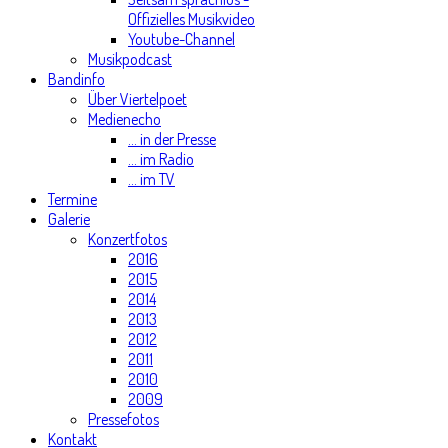
Offizielles Musikvideo
Youtube-Channel
Musikpodcast
Bandinfo
Über Viertelpoet
Medienecho
... in der Presse
... im Radio
... im TV
Termine
Galerie
Konzertfotos
2016
2015
2014
2013
2012
2011
2010
2009
Pressefotos
Kontakt