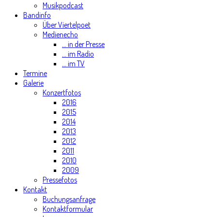
Musikpodcast
Bandinfo
Über Viertelpoet
Medienecho
... in der Presse
... im Radio
... im TV
Termine
Galerie
Konzertfotos
2016
2015
2014
2013
2012
2011
2010
2009
Pressefotos
Kontakt
Buchungsanfrage
Kontaktformular