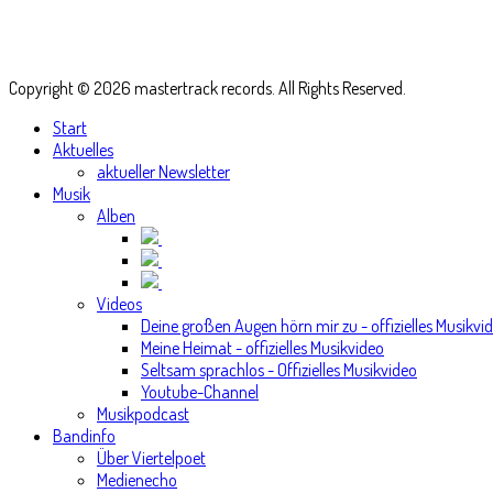
Copyright © 2026 mastertrack records. All Rights Reserved.
Start
Aktuelles
aktueller Newsletter
Musik
Alben
Videos
Deine großen Augen hörn mir zu - offizielles Musikvi
Meine Heimat - offizielles Musikvideo
Seltsam sprachlos - Offizielles Musikvideo
Youtube-Channel
Musikpodcast
Bandinfo
Über Viertelpoet
Medienecho