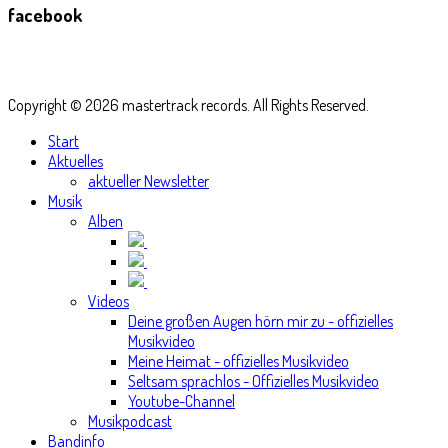
facebook
Copyright © 2026 mastertrack records. All Rights Reserved.
Start
Aktuelles
aktueller Newsletter
Musik
Alben
Videos
Deine großen Augen hörn mir zu - offizielles
Musikvideo
Meine Heimat - offizielles Musikvideo
Seltsam sprachlos - Offizielles Musikvideo
Youtube-Channel
Musikpodcast
Bandinfo