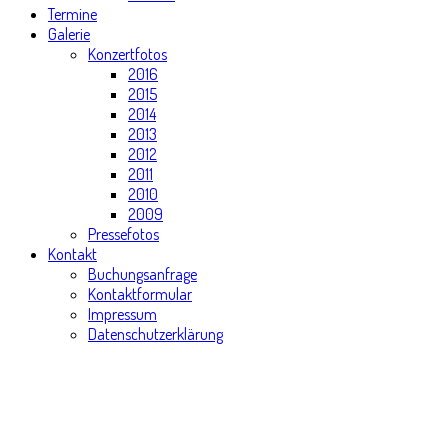
Termine
Galerie
Konzertfotos
2016
2015
2014
2013
2012
2011
2010
2009
Pressefotos
Kontakt
Buchungsanfrage
Kontaktformular
Impressum
Datenschutzerklärung