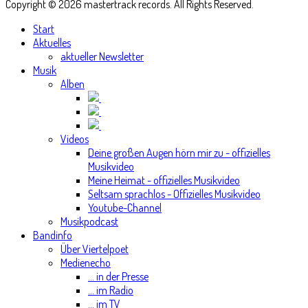
Copyright © 2026 mastertrack records. All Rights Reserved.
Start
Aktuelles
aktueller Newsletter
Musik
Alben
Videos
Deine großen Augen hörn mir zu - offizielles
Musikvideo
Meine Heimat - offizielles Musikvideo
Seltsam sprachlos - Offizielles Musikvideo
Youtube-Channel
Musikpodcast
Bandinfo
Über Viertelpoet
Medienecho
... in der Presse
... im Radio
... im TV