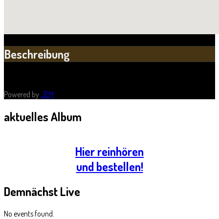
Beschreibung
Powered by
JEM
aktuelles
Album
Hier reinhören
und bestellen!
Demnächst
Live
No events found.