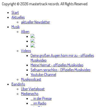
Copyright © 2026 mastertrack records. All Rights Reserved.
Start
Aktuelles
aktueller Newsletter
Musik
Alben
Videos
Deine großen Augen hörn mir zu - offizielles
Musikvideo
Meine Heimat - offizielles Musikvideo
Seltsam sprachlos - Offizielles Musikvideo
Youtube-Channel
Musikpodcast
Bandinfo
Über Viertelpoet
Medienecho
... in der Presse
... im Radio