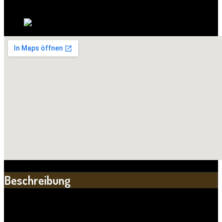
Sachsen-Anhalt
Land:
Beschreibung
Die historischen Mauern des Kühlen Brunnen.