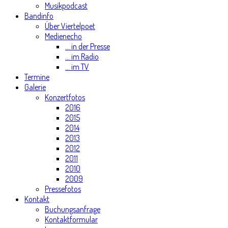
Musikpodcast
Bandinfo
Über Viertelpoet
Medienecho
... in der Presse
... im Radio
... im TV
Termine
Galerie
Konzertfotos
2016
2015
2014
2013
2012
2011
2010
2009
Pressefotos
Kontakt
Buchungsanfrage
Kontaktformular