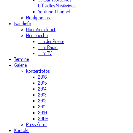
Offizielles Musikvideo
Youtube-Channel
Musikpodcast
Bandinfo
Über Viertelpoet
Medienecho
... in der Presse
... im Radio
... im TV
Termine
Galerie
Konzertfotos
2016
2015
2014
2013
2012
2011
2010
2009
Pressefotos
Kontakt