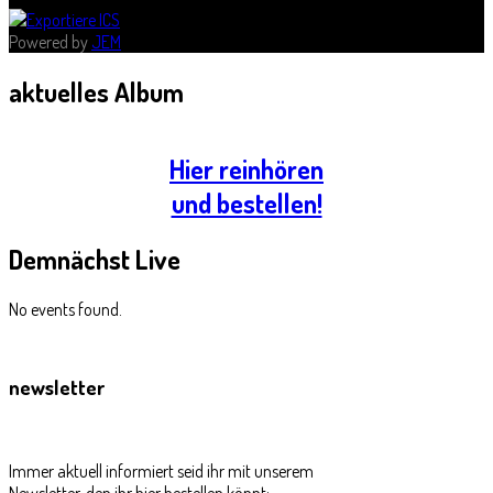
Powered by
JEM
aktuelles
Album
Hier reinhören
und bestellen!
Demnächst
Live
No events found.
newsletter
Immer aktuell informiert seid ihr mit unserem
Newsletter, den ihr hier bestellen könnt: