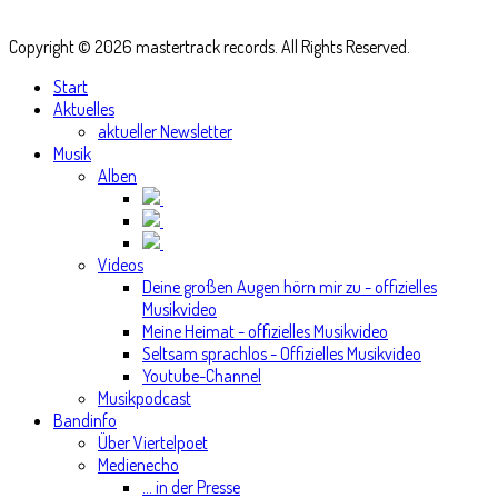
Copyright © 2026 mastertrack records. All Rights Reserved.
Start
Aktuelles
aktueller Newsletter
Musik
Alben
Videos
Deine großen Augen hörn mir zu - offizielles
Musikvideo
Meine Heimat - offizielles Musikvideo
Seltsam sprachlos - Offizielles Musikvideo
Youtube-Channel
Musikpodcast
Bandinfo
Über Viertelpoet
Medienecho
... in der Presse