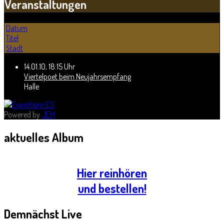
Veranstaltungen
Datum
Titel
Stadt
14.01.10
,
18:15 Uhr
Viertelpoet beim Neujahrsempfang
Halle
Powered by
JEM
aktuelles
Album
Hier reinhören
und bestellen!
Demnächst
Live