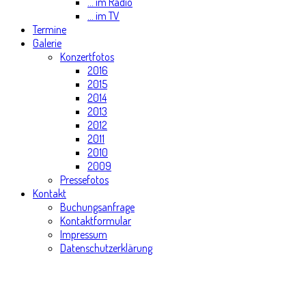
... im Radio
... im TV
Termine
Galerie
Konzertfotos
2016
2015
2014
2013
2012
2011
2010
2009
Pressefotos
Kontakt
Buchungsanfrage
Kontaktformular
Impressum
Datenschutzerklärung