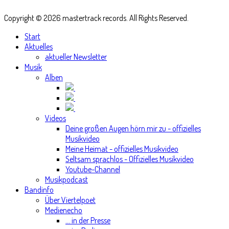
Copyright © 2026 mastertrack records. All Rights Reserved.
Start
Aktuelles
aktueller Newsletter
Musik
Alben
Videos
Deine großen Augen hörn mir zu - offizielles
Musikvideo
Meine Heimat - offizielles Musikvideo
Seltsam sprachlos - Offizielles Musikvideo
Youtube-Channel
Musikpodcast
Bandinfo
Über Viertelpoet
Medienecho
... in der Presse