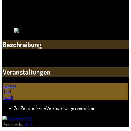
Stadt:
Halle
Bundesland:
Sachsen-Anhalt
Land:
Beschreibung
Veranstaltungen
Datum
Titel
Stadt
Zur Zeit sind keine Veranstaltungen verfügbar
Powered by
JEM